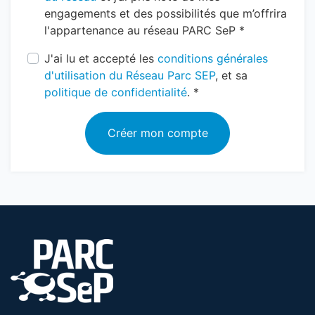
engagements et des possibilités que m’offrira
l'appartenance au réseau PARC SeP *
J'ai lu et accepté les
conditions générales
d'utilisation du Réseau Parc SEP
, et sa
politique de confidentialité
. *
Créer mon compte