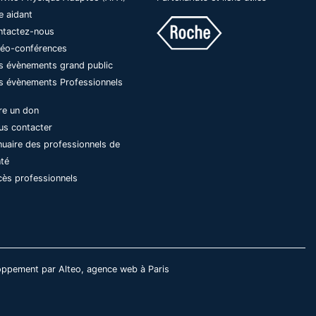
e aidant
ntactez-nous
déo-conférences
s évènements grand public
s évènements Professionnels
re un don
us contacter
uaire des professionnels de
nté
ès professionnels
ppement par Alteo, agence web à Paris