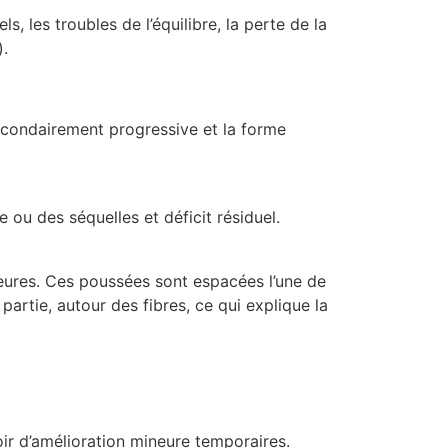
ls, les troubles de l’équilibre, la perte de la
).
secondairement progressive et la forme
 ou des séquelles et déficit résiduel.
eures. Ces poussées sont espacées l’une de
partie, autour des fibres, ce qui explique la
oir d’amélioration mineure temporaires.