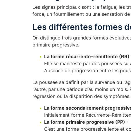
Les signes principaux sont : la fatigue, les tr
force, un fourmillement ou une sensation de d
Les différentes formes d
On distingue trois grandes formes évolutives
primaire progressive.
La forme récurrente-rémittente (RR) 
Elle se manifeste par des poussées suiv
Absence de progression entre les pous
La poussée se définit par la survenue ou l’
l’autre, par une période d’au moins un mois. 
régression ou la disparition des symptômes.
La forme secondairement progressive
Initialement forme Récurrente-Rémitten
La forme primaire progressive (PP) :
C’est une forme progressive lente et co