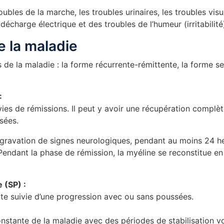
oubles de la marche, les troubles urinaires, les troubles visue
écharge électrique et des troubles de l’humeur (irritabilité
e la maladie
 de la maladie : la forme récurrente-rémittente, la forme 
:
ies de rémissions. Il peut y avoir une récupération complète
sées.
aggravation de signes neurologiques, pendant au moins 24 h
Pendant la phase de rémission, la myéline se reconstitue en 
 (SP) :
te suivie d’une progression avec ou sans poussées.
nstante de la maladie avec des périodes de stabilisation v