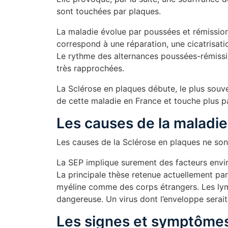
sont touchées par plaques.
La maladie évolue par poussées et rémission
correspond à une réparation, une cicatrisatio
Le rythme des alternances poussées-rémissio
très rapprochées.
La Sclérose en plaques débute, le plus souv
de cette maladie en France et touche plus p
Les causes de la maladie
Les causes de la Sclérose en plaques ne son
La SEP implique surement des facteurs envi
La principale thèse retenue actuellement pa
myéline comme des corps étrangers. Les lym
dangereuse. Un virus dont l’enveloppe serait 
Les signes et symptômes