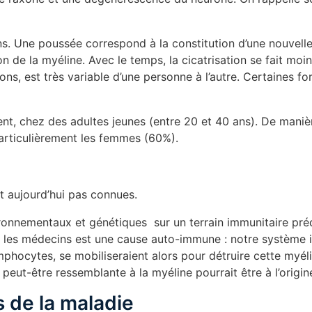
s. Une poussée correspond à la constitution d’une nouvelle
n de la myéline. Avec le temps, la cicatrisation se fait moin
ns, est très variable d’une personne à l’autre. Certaines 
ent, chez des adultes jeunes (entre 20 et 40 ans). De maniè
articulièrement les femmes (60%).
t aujourd’hui pas connues.
ronnementaux et génétiques sur un terrain immunitaire pr
r les médecins est une cause auto-immune : notre système i
phocytes, se mobiliseraient alors pour détruire cette myé
peut-être ressemblante à la myéline pourrait être à l’origin
 de la maladie