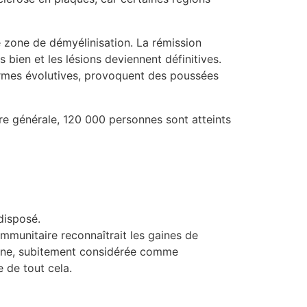
 zone de démyélinisation. La rémission
s bien et les lésions deviennent définitives.
formes évolutives, provoquent des poussées
re générale, 120 000 personnes sont atteints
édisposé.
mmunitaire reconnaîtrait les gaines de
line, subitement considérée comme
e de tout cela.