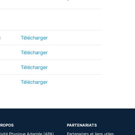
S
Télécharger
Télécharger
Télécharger
Télécharger
PROPOS
PARTENARIATS
ivité Physique Adaptée (APA)
Partenariats et liens utiles