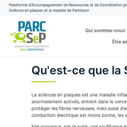
Plateforme d'Accompagnement de Ressources et de Coordination po
Sclérose en plaques et la maladie de Parkinson
Qui sommes-nous
Être a
Qu'est-ce que la 
La sclérose en plaques est une maladie infl
anormalement activés, entrent dans le cervea
protéger les fibres nerveuses, mais aussi d’a
conduction électrique est moins bonne, les 
Elle provoque, par la suite, une souffrance 