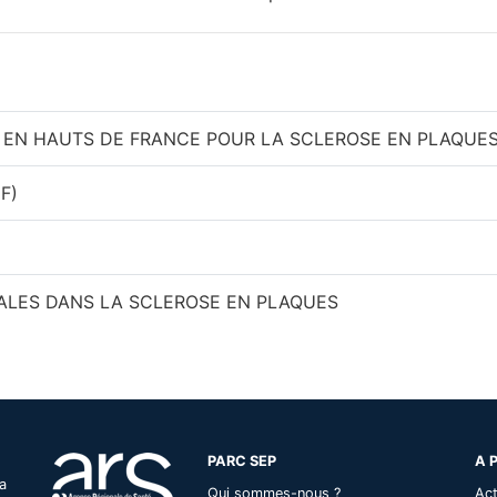
S EN HAUTS DE FRANCE POUR LA SCLEROSE EN PLAQUE
F)
LES DANS LA SCLEROSE EN PLAQUES
PARC SEP
A 
a
Qui sommes-nous ?
Act